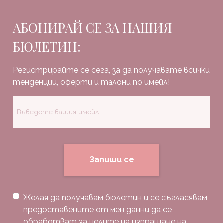
АБОНИРАЙ СЕ ЗА НАШИЯ
БЮЛЕТИН:
Регистрирайте се сега, за да получавате всички
тенденции, оферти и талони по имейл!
Запиши се
Желая да получавам бюлетин и се съгласявам
предоставените от мен данни да се
обработват за целите на изпращане на