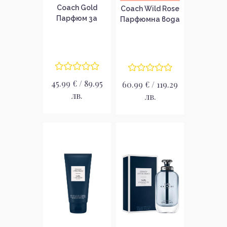
Coach Gold
Coach Wild Rose
Парфюм за
Парфюмна вода
жени
за жени EDP
45.99 € / 89.95
60.99 € / 119.29
лв.
лв.