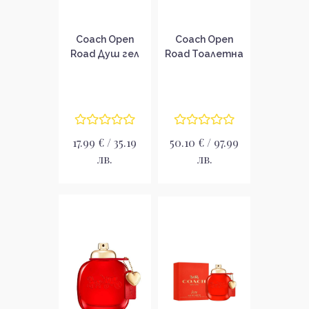
Coach Open
Coach Open
Road Душ гел
Road Тоалетна
за мъже
вода за мъже
EDT
17.99 € / 35.19
50.10 € / 97.99
лв.
лв.