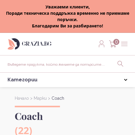
Уважаеми клиенти,
Поради техническа поддръжка временно не приемаме
поръчки.
Благодарим Ви за разбирането!
0
Категории
Начало >
Марки >
Coach
Coach
(22)