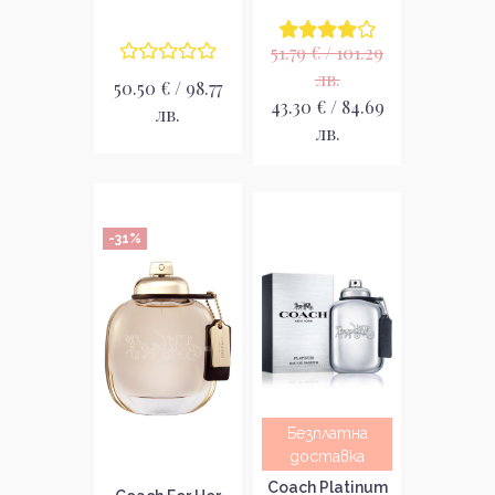
51.79 € / 101.29
лв.
50.50 € / 98.77
43.30 € / 84.69
лв.
лв.
-31%
Безплатна
доставка
Coach Platinum