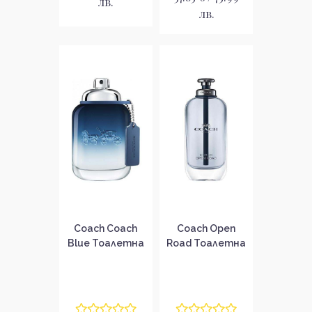
лв.
лв.
Coach Coach
Coach Open
Blue Тоалетна
Road Тоалетна
вода за мъже
вода за мъже
без опаковка
без опаковка
EDT
EDT