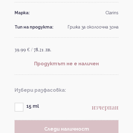
Марка:
Clarins
Тип на продукта:
Грижа за околоочна зона
39.99 € / 78.21 лв.
Продуктът не е наличен
Избери разфасовка:
изчерпан
15 ml
Следи наличност