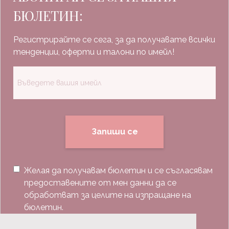
БЮЛЕТИН:
Регистрирайте се сега, за да получавате всички
тенденции, оферти и талони по имейл!
Запиши се
Желая да получавам бюлетин и се съгласявам
предоставените от мен данни да се
обработват за целите на изпращане на
бюлетин.