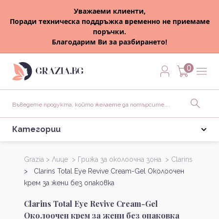
Уважаеми клиенти,
Поради техническа поддръжка временно не приемаме
поръчки.
Благодарим Ви за разбирането!
0
Категории
Grazia >
Лице >
Грижа за околоочна зона >
Clarins
> Clarins Total Eye Revive Cream-Gel Околоочен
крем за жени без опаковка
Clarins Total Eye Revive Cream-Gel
Околоочен крем за жени без опаковка