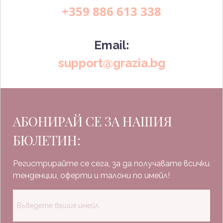
+359 886 613 338
Email:
support@grazia.bg
АБОНИРАЙ СЕ ЗА НАШИЯ
БЮЛЕТИН:
Регистрирайте се сега, за да получавате всички
тенденции, оферти и талони по имейл!