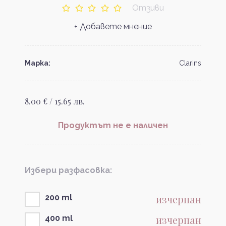
Отзиви
+ Добавете мнение
Марка:
Clarins
8.00 € / 15.65 лв.
Продуктът не е наличен
Избери разфасовка:
изчерпан
200 ml
изчерпан
400 ml