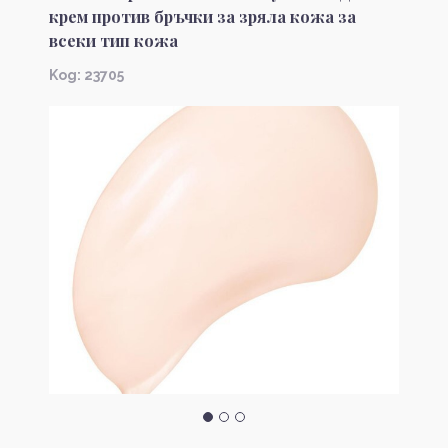
крем против бръчки за зряла кожа за
всеки тип кожа
Kод: 23705