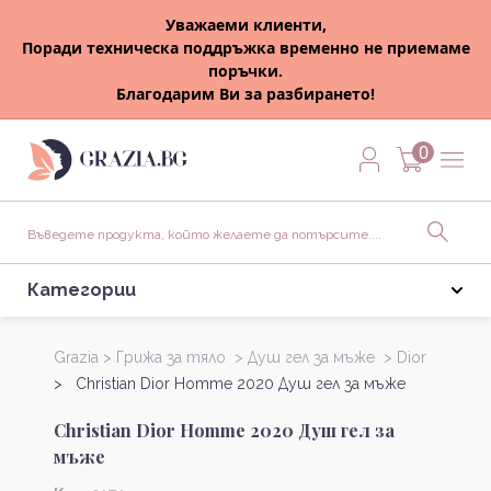
Уважаеми клиенти,
Поради техническа поддръжка временно не приемаме
поръчки.
Благодарим Ви за разбирането!
0
Категории
Grazia >
Грижа за тяло >
Душ гел за мъже >
Dior
> Christian Dior Homme 2020 Душ гел за мъже
Christian Dior Homme 2020 Душ гел за
мъже