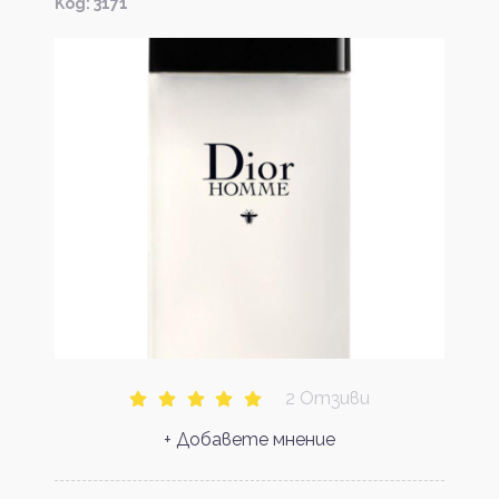
Kод: 3171
2 Отзиви
+ Добавете мнение