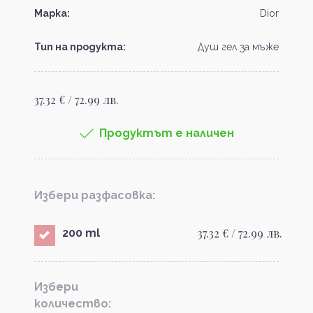
Марка:
Dior
Тип на продукта:
Душ гел за мъже
37.32 € / 72.99 лв.
Продуктът е наличен
Избери разфасовка:
37.32 € / 72.99 лв.
200 ml
Избери
количество: