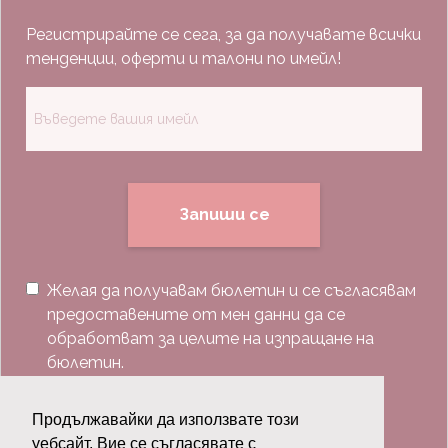
Регистрирайте се сега, за да получавате всички
тенденции, оферти и талони по имейл!
Запиши се
Желая да получавам бюлетин и се съгласявам
предоставените от мен данни да се
обработват за целите на изпращане на
бюлетин.
Последвай ни:
Продължавайки да използвате този
уебсайт, Вие се съгласявате с