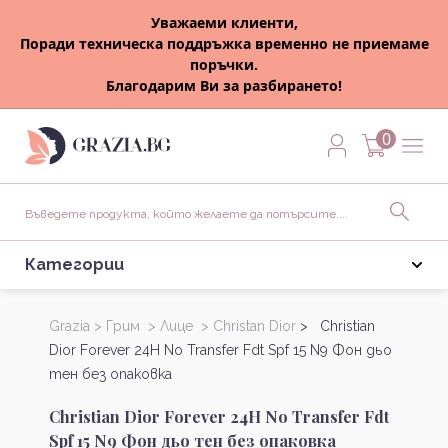
Уважаеми клиенти,
Поради техническа поддръжка временно не приемаме
поръчки.
Благодарим Ви за разбирането!
0
Категории
Grazia >
Грим >
Лице >
Christan Dior
> Christian
Dior Forever 24H No Transfer Fdt Spf 15 N9 Фон дьо
тен без опаковка
Christian Dior Forever 24H No Transfer Fdt
Spf 15 N9 Фон дьо тен без опаковка