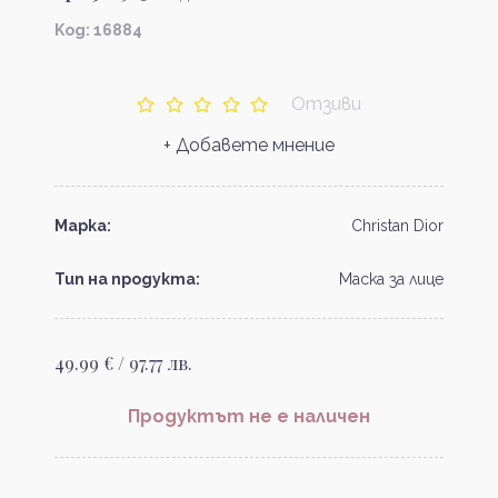
Kод: 16884
Отзиви
+ Добавете мнение
Марка:
Christan Dior
Тип на продукта:
Маска за лице
49.99 € / 97.77 лв.
Продуктът не е наличен