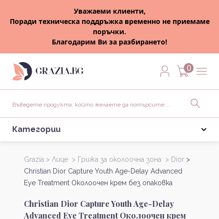
Уважаеми клиенти,
Поради техническа поддръжка временно не приемаме
поръчки.
Благодарим Ви за разбирането!
0
Категории
Grazia >
Лице >
Грижа за околоочна зона >
Dior
>
Christian Dior Capture Youth Age-Delay Advanced
Eye Treatment Околоочен крем без опаковка
Christian Dior Capture Youth Age-Delay
Advanced Eye Treatment Околоочен крем