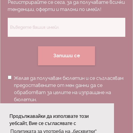
Регистрирайте се сега, за да получавате всички
тенденции, оферти и талони по имейл!
Запиши се
Желая да получавам бюлетин и се съгласявам
предоставените от мен данни да се
обработват за целите на изпращане на
бюлетин.
Последвай ни:
Продължавайки да използвате този
уебсайт, Вие се съгласявате с
Политиката за употреба на „бисквитки“