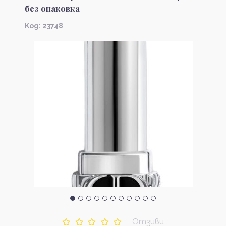
без опаковка
Kод: 23748
Отзиви