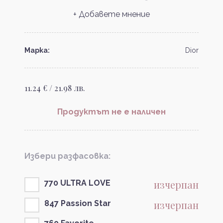
+ Добавете мнение
Марка:
Dior
11.24 € / 21.98 лв.
Продуктът не е наличен
Избери разфасовка:
изчерпан
770 ULTRA LOVE
изчерпан
847 Passion Star