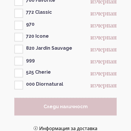
изчерпан
760 Favorite
изчерпан
772 Classic
изчерпан
970
изчерпан
720 Icone
изчерпан
820 Jardin Sauvage
изчерпан
999
изчерпан
525 Cherie
изчерпан
000 Diornatural
Следи наличност
Информация за доставка