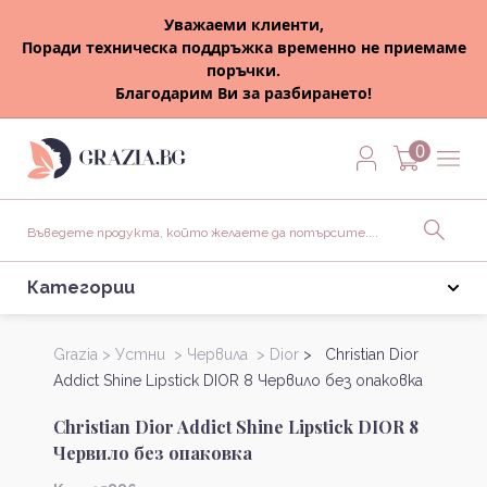
Уважаеми клиенти,
Поради техническа поддръжка временно не приемаме
поръчки.
Благодарим Ви за разбирането!
0
Категории
Grazia >
Устни >
Червила >
Dior
> Christian Dior
Addict Shine Lipstick DIOR 8 Червило без опаковка
Christian Dior Addict Shine Lipstick DIOR 8
Червило без опаковка