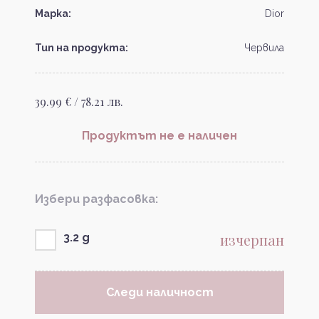
Марка:
Dior
Тип на продукта:
Червила
39.99 € / 78.21 лв.
Продуктът не е наличен
Избери разфасовка:
изчерпан
3.2 g
Следи наличност