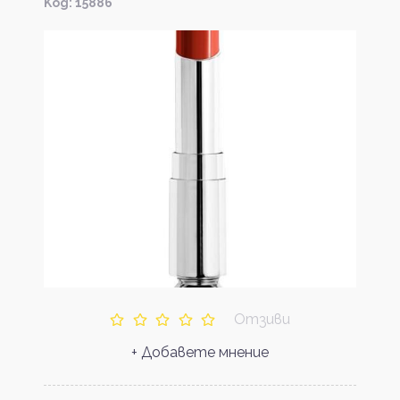
Kод: 15886
Отзиви
+ Добавете мнение