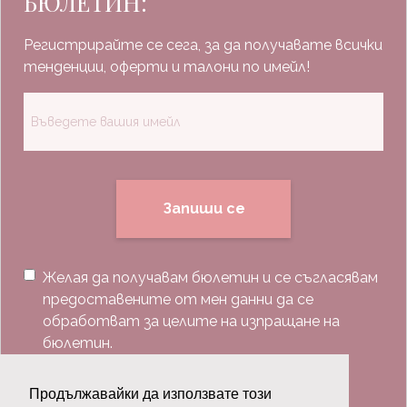
БЮЛЕТИН:
Регистрирайте се сега, за да получавате всички
тенденции, оферти и талони по имейл!
Запиши се
Желая да получавам бюлетин и се съгласявам
предоставените от мен данни да се
обработват за целите на изпращане на
бюлетин.
Последвай ни:
Продължавайки да използвате този