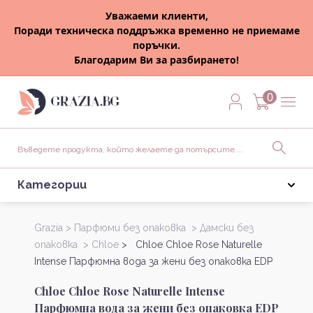
Уважаеми клиенти,
Поради техническа поддръжка временно не приемаме
поръчки.
Благодарим Ви за разбирането!
0
Категории
Grazia >
Парфюми без опаковка >
Дамски без
опаковка >
Chloe
> Chloe Chloe Rose Naturelle
Intense Парфюмна вода за жени без опаковка EDP
Chloe Chloe Rose Naturelle Intense
Парфюмна вода за жени без опаковка EDP