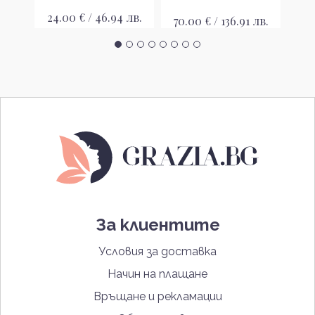
лв.
24.00 € / 46.94 лв.
25
70.00 € / 136.91 лв.
За клиентите
Условия за доставка
Начин на плащане
Връщане и рекламации