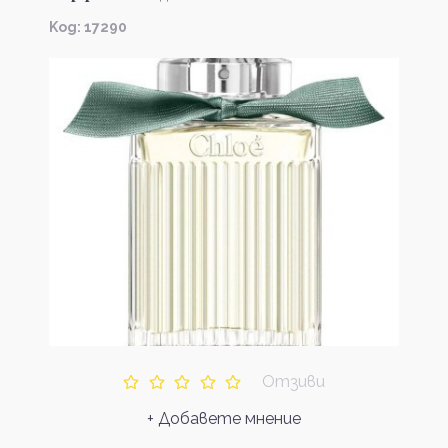
Kод: 17290
Отзиви
+ Добавете мнение