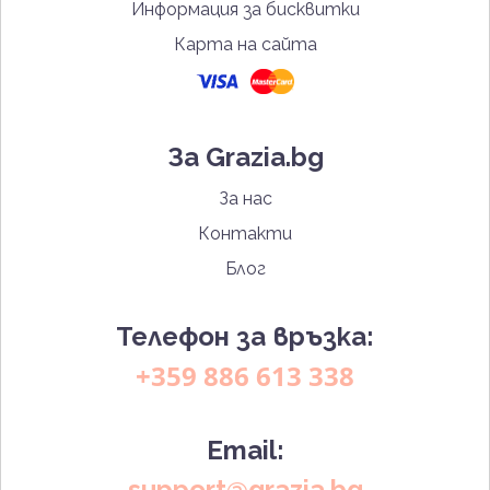
Информация за бисквитки
Карта на сайта
За Grazia.bg
За нас
Контакти
Блог
Телефон за връзка:
+359 886 613 338
Email:
support@grazia.bg