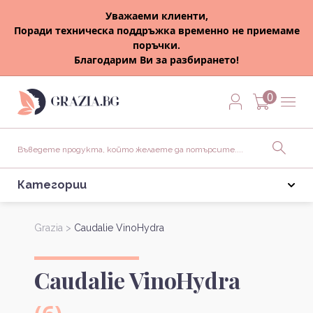
Уважаеми клиенти,
Поради техническа поддръжка временно не приемаме
поръчки.
Благодарим Ви за разбирането!
0
Категории
Grazia >
Caudalie VinoHydra
Caudalie VinoHydra