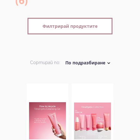
(6)
Филтрирай продуктите
Сортирай по: