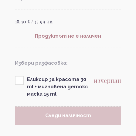
18.40 € / 35.99 лв.
Продуктът не е наличен
Избери разфасовка:
изчерпан
Еликсир за красота 30
ml + мигновена детокс
маска 15 ml
Следи наличност