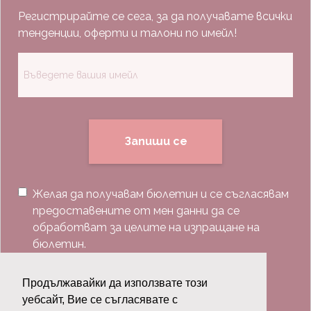
Регистрирайте се сега, за да получавате всички
тенденции, оферти и талони по имейл!
Запиши се
Желая да получавам бюлетин и се съгласявам
предоставените от мен данни да се
обработват за целите на изпращане на
бюлетин.
Последвай ни:
Продължавайки да използвате този
уебсайт, Вие се съгласявате с