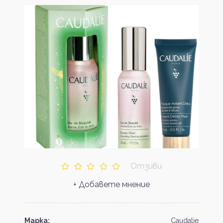
Отзиви
+ Добавете мнение
Марка:
Caudalie