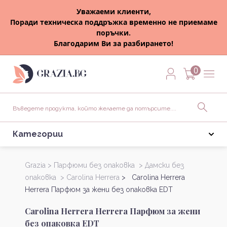
Уважаеми клиенти,
Поради техническа поддръжка временно не приемаме
поръчки.
Благодарим Ви за разбирането!
0
Категории
Grazia >
Парфюми без опаковка >
Дамски без
опаковка >
Carolina Herrera
> Carolina Herrera
Herrera Парфюм за жени без опаковка EDT
Carolina Herrera Herrera Парфюм за жени
без опаковка EDT