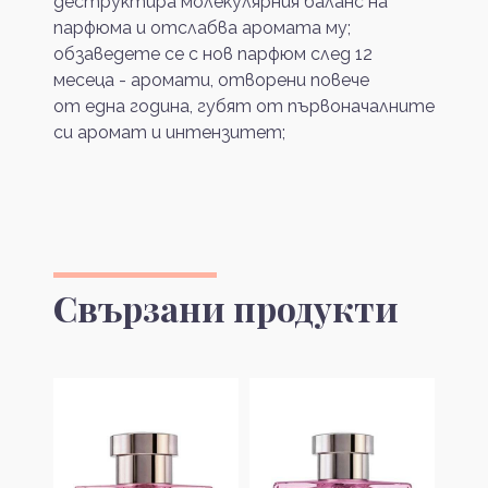
деструктира молекулярния баланс на
парфюма и отслабва аромата му;
обзаведете се с нов парфюм след 12
месеца - аромати, отворени повече
от една година, губят от първоначалните
си аромат и интензитет;
Свързани продукти