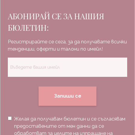
АБОНИРАЙ СЕ ЗА НАШИЯ
БЮЛЕТИН:
Регистрирайте се сега, за да получавате всички
тенденции, оферти и талони по имейл!
Запиши се
Желая да получавам бюлетин и се съгласявам
предоставените от мен данни да се
обработват за целите на изпращане на