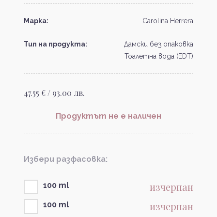
Марка:
Carolina Herrera
Тип на продукта:
Дамски без опаковка
Тоалетна вода (EDT)
47.55 € / 93.00 лв.
Продуктът не е наличен
Избери разфасовка:
изчерпан
100 ml
изчерпан
100 ml