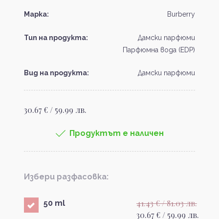
Марка:
Burberry
Тип на продукта:
Дамски парфюми
Парфюмна вода (EDP)
Вид на продукта:
Дамски парфюми
30.67 € / 59.99 лв.
Продуктът е наличен
Избери разфасовка:
41.43 € / 81.03 лв.
50 ml
30.67 € / 59.99 лв.