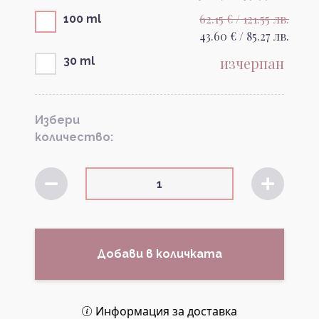
62.15 € / 121.55 лв.
100 ml
43.60 € / 85.27 лв.
изчерпан
30 ml
Избери
количество:
Добави в количката
Информация за доставка