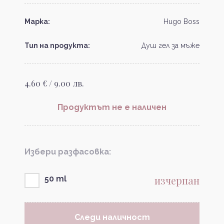
Марка:
Hugo Boss
Тип на продукта:
Душ гел за мъже
4.60 € / 9.00 лв.
Продуктът не е наличен
Избери разфасовка:
изчерпан
50 ml
Следи наличност