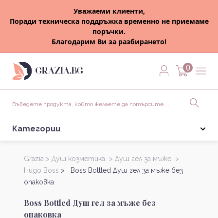
Уважаеми клиенти,
Поради техническа поддръжка временно не приемаме
поръчки.
Благодарим Ви за разбирането!
0
Категории
Grazia >
Душ козметика >
Душ гел за мъже >
Hugo Boss
> Boss Bottled Душ гел за мъже без
опаковка
Boss Bottled Душ гел за мъже без
опаковка