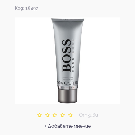
Kод: 16497
Отзиви
+ Добавете мнение