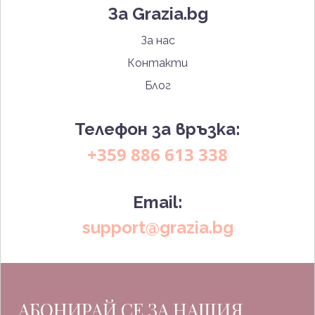
За Grazia.bg
За нас
Контакти
Блог
Телефон за връзка:
+359 886 613 338
Email:
support@grazia.bg
АБОНИРАЙ СЕ ЗА НАШИЯ