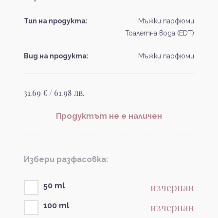
Тип на продукта:
Мъжки парфюми
Тоалетна вода (EDT)
Вид на продукта:
Мъжки парфюми
31.69 € / 61.98 лв.
Продуктът не е наличен
Избери разфасовка:
изчерпан
50 ml
изчерпан
100 ml