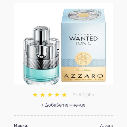
2 Отзиви
+ Добавете мнение
Марка:
Azzaro