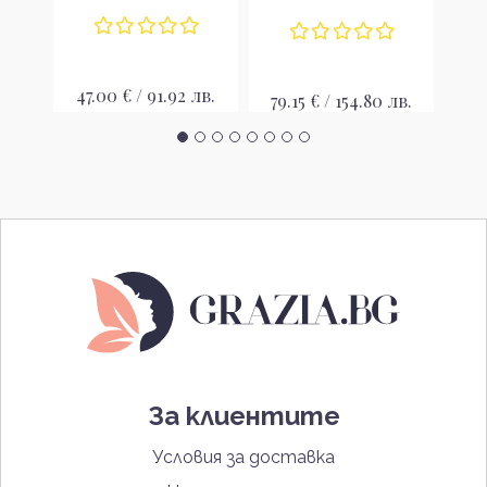
47.00 € / 91.92 лв.
45
 лв.
79.15 € / 154.80 лв.
За клиентите
Условия за доставка