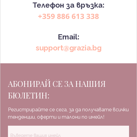
Телефон за връзка:
+359 886 613 338
Email:
support@grazia.bg
АБОНИРАЙ СЕ ЗА НАШИЯ
БЮЛЕТИН:
Регистрирайте се сега, за да получавате всички
тенденции, оферти и талони по имейл!