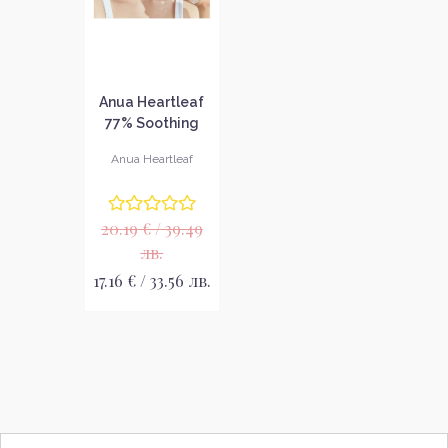
Anua Heartleaf
77% Soothing
Toner Тонер за
Anua Heartleaf
лице
20.19 € / 39.49
лв.
17.16 € / 33.56 лв.