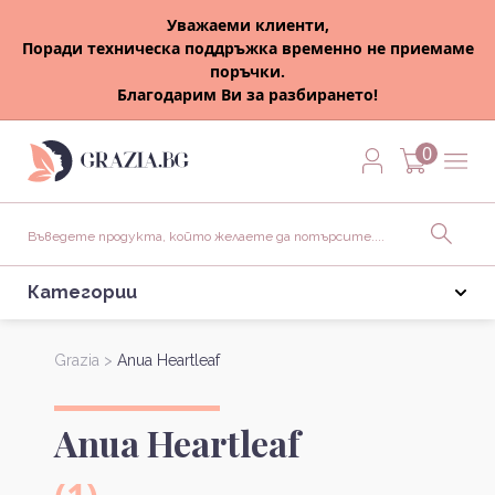
Уважаеми клиенти,
Поради техническа поддръжка временно не приемаме
поръчки.
Благодарим Ви за разбирането!
0
Категории
Grazia >
Anua Heartleaf
Anua Heartleaf