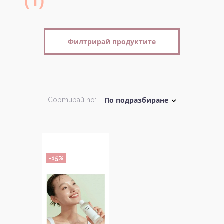
(1)
Филтрирай продуктите
Сортирай по:
-15%