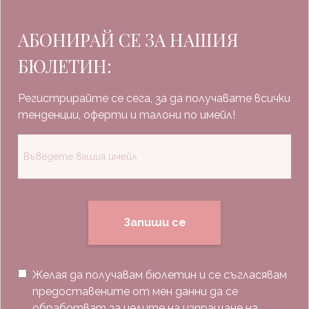
АБОНИРАЙ СЕ ЗА НАШИЯ
БЮЛЕТИН:
Регистрирайте се сега, за да получавате всички
тенденции, оферти и талони по имейл!
Запиши се
Желая да получавам бюлетин и се съгласявам
предоставените от мен данни да се
обработват за целите на изпращане на