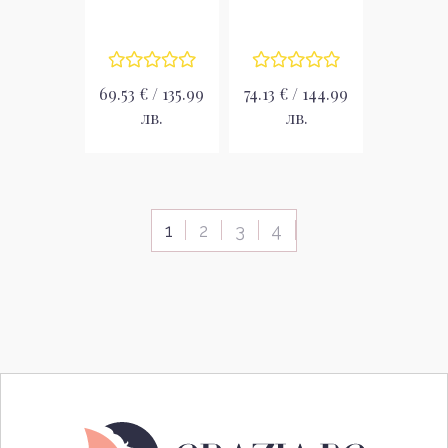
парфюмна вода
парфюмна вода
EDP
EDP
69.53 € / 135.99
74.13 € / 144.99
лв.
лв.
1
2
3
4