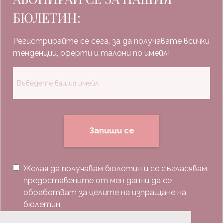
БЮЛЕТИН:
Регистрирайте се сега, за да получавате всички
тенденции, оферти и талони по имейл!
Запиши се
Желая да получавам бюлетин и се съгласявам
предоставените от мен данни да се
обработват за целите на изпращане на
бюлетин.