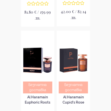
42.00 € / 82.14
81.80 € / 159.99
лв.
лв.
Безплатна
Безплатна
доставка
доставка
Al Haramain
Al Haramain
Euphoric Roots
Cupid's Rose
Унисекс
Унисекс