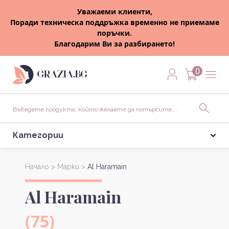
Уважаеми клиенти,
Поради техническа поддръжка временно не приемаме
поръчки.
Благодарим Ви за разбирането!
0
Категории
Начало >
Марки >
Al Haramain
Al Haramain
(75)