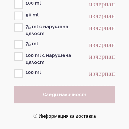
изчерпан
100 ml
изчерпан
90 ml
изчерпан
75 ml с нарушена
цялост
изчерпан
75 ml
изчерпан
100 ml с нарушена
цялост
изчерпан
100 ml
Следи наличност
Информация за доставка