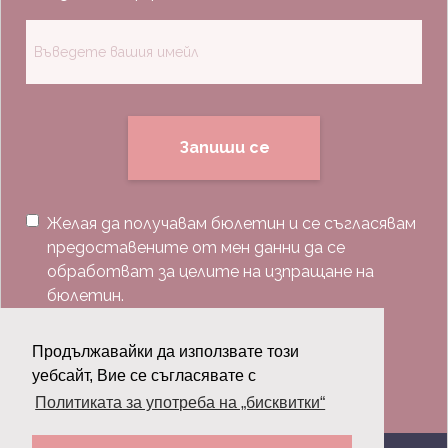
Запиши се
Желая да получавам бюлетин и се съгласявам
предоставените от мен данни да се
обработват за целите на изпращане на
бюлетин.
Последвай ни:
Продължавайки да използвате този
уебсайт, Вие се съгласявате с
Политиката за употреба на „бисквитки“