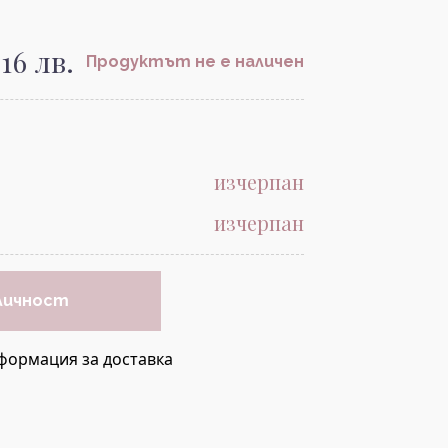
.16 лв.
Продуктът не е наличен
изчерпан
изчерпан
личност
формация за доставка