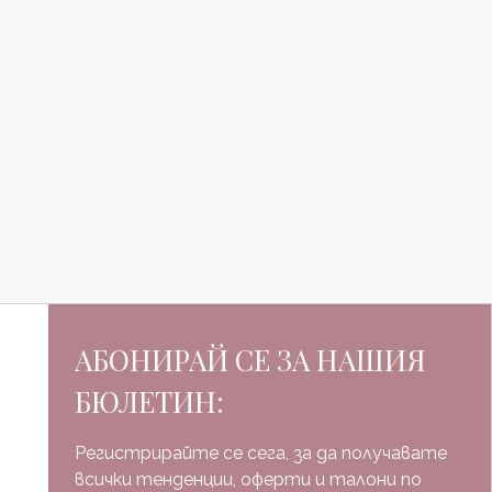
АБОНИРАЙ СЕ ЗА НАШИЯ
БЮЛЕТИН:
Регистрирайте се сега, за да получавате
всички тенденции, оферти и талони по