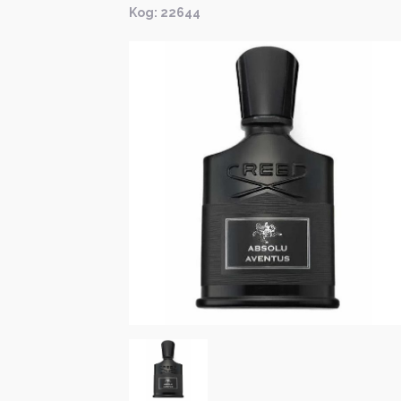
Kод: 22644