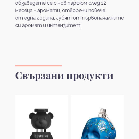
обзаведете се с нов парфюм след 12
месеца - аромати, отворени повече
от една година, губят от първоначалните
си аромат и интензитет;
Свързани продукти