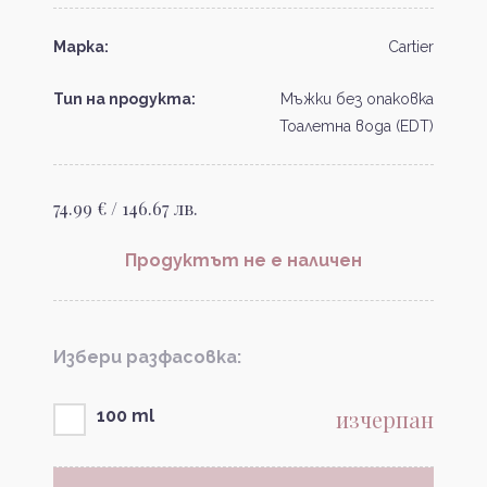
Марка:
Cartier
Тип на продукта:
Мъжки без опаковка
Тоалетна вода (EDT)
74.99 € / 146.67 лв.
Продуктът не е наличен
Избери разфасовка:
изчерпан
100 ml