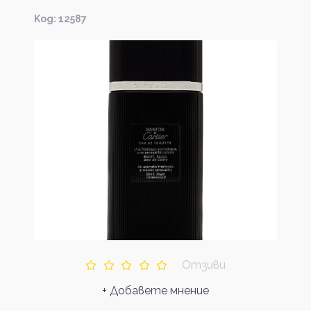
Kод: 12587
Отзиви
+ Добавете мнение