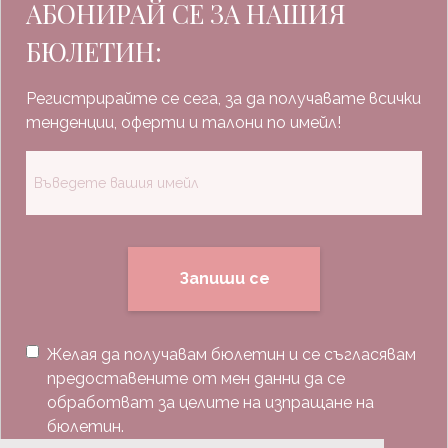
АБОНИРАЙ СЕ ЗА НАШИЯ
БЮЛЕТИН:
Регистрирайте се сега, за да получавате всички
тенденции, оферти и талони по имейл!
Запиши се
Желая да получавам бюлетин и се съгласявам
предоставените от мен данни да се
обработват за целите на изпращане на
бюлетин.